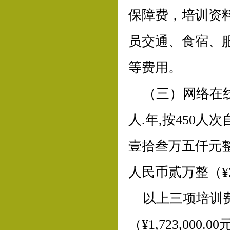
保障费，培训资
员交通、食宿、
等费用。
（三）网络在线E
人.年,按450
壹拾叁万五仟元整（
人民币贰万整（¥20
以上三项培训
（¥1,723,000.