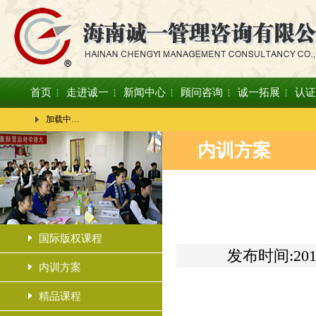
首页
走进诚一
新闻中心
顾问咨询
诚一拓展
认证
加载中…
内训方案
国际版权课程
发布时间:201
内训方案
精品课程