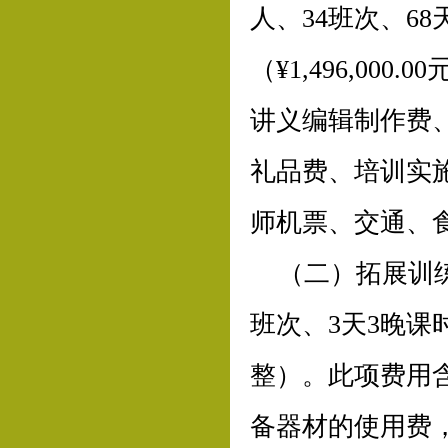
人、34班次、6
（¥1,496,0
讲义编辑制作费
礼品费、培训实
师机票、交通、
（二）拓展训练
班次、3天3晚课时
整）。此项费用
备器材的使用费