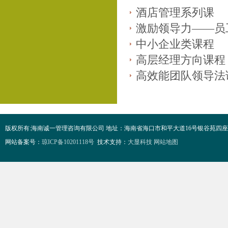
酒店管理系列课
激励领导力——员
中小企业类课程
高层经理方向课程
高效能团队领导法
版权所有:海南诚一管理咨询有限公司 地址：海南省海口市和平大道16号银谷苑四座4F 电话：0898-68
网站备案号：
琼ICP备10201118号
技术支持：
大显科技
网站地图