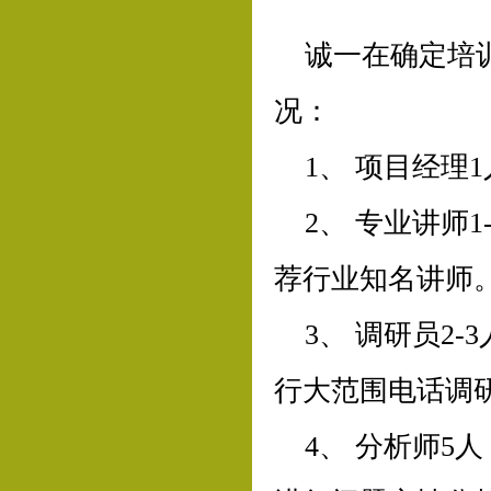
诚一在确定培
况：
1、 项目经
2、 专业讲师
荐行业知名讲师
3、 调研员2
行大范围电话调
4、 分析师