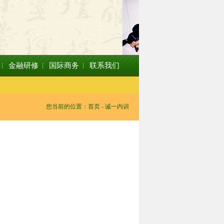
金融研修
国际商务
联系我们
您当前的位置：
首页
- 诚一内训