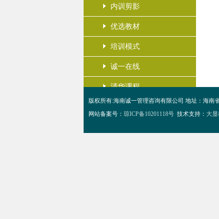
内训剪影
优选教材
培训模式
诚一在线
清华课程
版权所有:海南诚一管理咨询有限公司 地址：海南省海口市和平大道1
网站备案号：
琼ICP备10201118号
技术支持：
大显