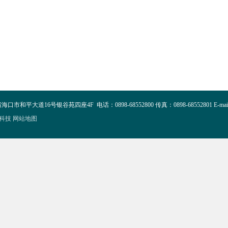
6号银谷苑四座4F 电话：0898-68552800 传真：0898-68552801 E-mail:hn
科技
网站地图