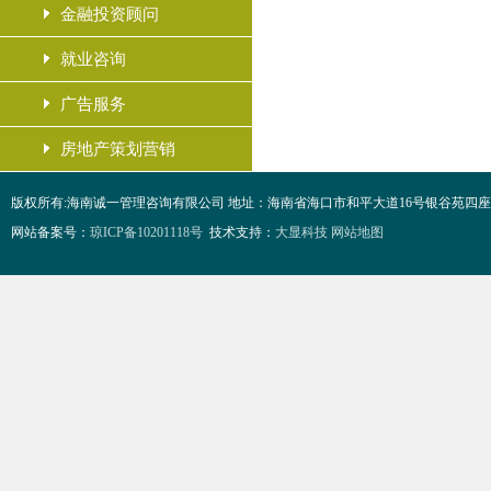
金融投资顾问
就业咨询
广告服务
房地产策划营销
版权所有:海南诚一管理咨询有限公司 地址：海南省海口市和平大道16号银谷苑四座4F 电话：0898-68
网站备案号：
琼ICP备10201118号
技术支持：
大显科技
网站地图