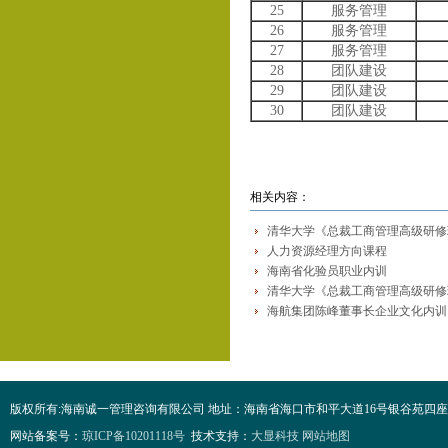
25
服务管理
26
服务管理
27
服务管理
28
团队建设
29
团队建设
30
团队建设
相关内容：
清华大学《总裁工商管理高级研修
人力资源经理方向课程
海南省化验员职业内训
清华大学《总裁工商管理高级研修
海航集团陈峰董事长企业文化内训
版权所有:海南诚一管理咨询有限公司 地址：海南省海口市和平大道16号银谷苑四座4F 电话：0898-68
网站备案号：
琼ICP备10201118号
技术支持：
大显科技
网站地图