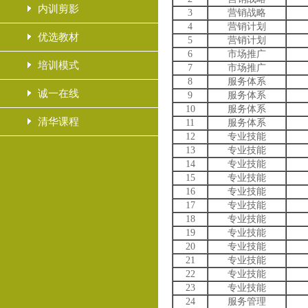
内训剪影
3
营销战略
4
营销计划
优选教材
5
营销计划
6
市场推广
培训模式
7
市场推广
8
服务体系
诚一在线
9
服务体系
10
服务体系
清华课程
11
服务体系
12
专业技能
13
专业技能
14
专业技能
15
专业技能
16
专业技能
17
专业技能
18
专业技能
19
专业技能
20
专业技能
21
专业技能
22
专业技能
23
专业技能
24
服务管理